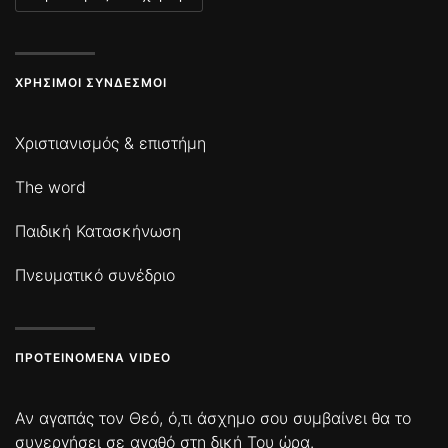
ΧΡΉΣΙΜΟΙ ΣΎΝΔΕΣΜΟΙ
Χριστιανισμός & επιστήμη
The word
Παιδική Κατασκήνωση
Πνευματικό συνέδριο
ΠΡΟΤΕΙΝΌΜΕΝΑ VIDEO
Αν αγαπάς τον Θεό, ό,τι άσχημο σου συμβαίνει θα το
συνεργήσει σε αγαθό στη δική Του ώρα.