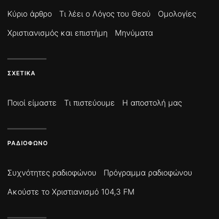
Κύριο άρθρο
Τι λέει ο Λόγος του Θεού
Ομολογίες
Χριστιανισμός και επιστήμη
Μηνύματα
ΣΧΕΤΙΚΆ
Ποιοί είμαστε
Τι πιστεύουμε
Η αποστολή μας
ΡΑΔΙΌΦΩΝΟ
Συχνότητες ραδιοφώνου
Πρόγραμμα ραδιοφώνου
Ακούστε το Χριστιανισμό 104,3 FM