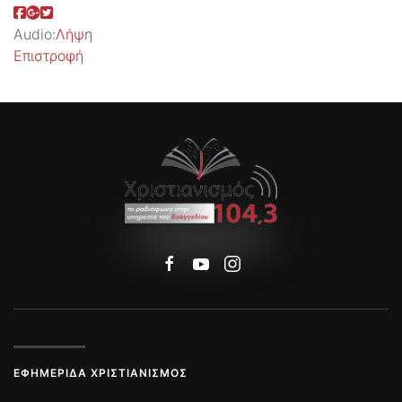
Audio:
Λήψη
Επιστροφή
ΕΦΗΜΕΡΊΔΑ ΧΡΙΣΤΙΑΝΙΣΜΌΣ