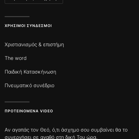
ΧΡΉΣΙΜΟΙ ΣΎΝΔΕΣΜΟΙ
Χριστιανισμός & επιστήμη
The word
Παιδική Κατασκήνωση
Πνευματικό συνέδριο
ΠΡΟΤΕΙΝΌΜΕΝΑ VIDEO
Αν αγαπάς τον Θεό, ό,τι άσχημο σου συμβαίνει θα το
συνεργήσει σε αγαθό στη δική Του ώρα.