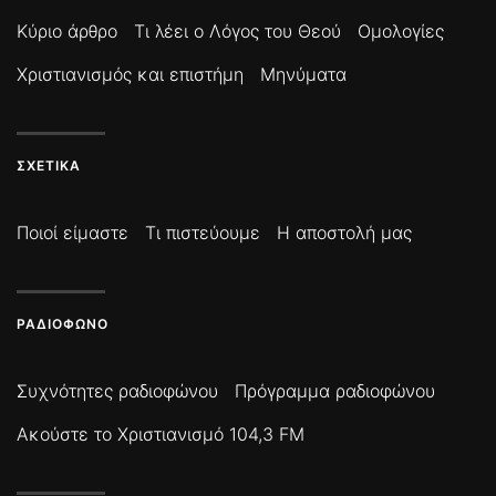
Κύριο άρθρο
Τι λέει ο Λόγος του Θεού
Ομολογίες
Χριστιανισμός και επιστήμη
Μηνύματα
ΣΧΕΤΙΚΆ
Ποιοί είμαστε
Τι πιστεύουμε
Η αποστολή μας
ΡΑΔΙΌΦΩΝΟ
Συχνότητες ραδιοφώνου
Πρόγραμμα ραδιοφώνου
Ακούστε το Χριστιανισμό 104,3 FM