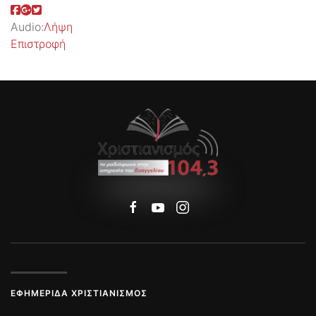
Audio:
Λήψη
Επιστροφή
ΕΦΗΜΕΡΊΔΑ ΧΡΙΣΤΙΑΝΙΣΜΌΣ