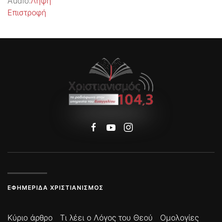
Audio:
Λήψη
Επιστροφή
ΕΦΗΜΕΡΊΔΑ ΧΡΙΣΤΙΑΝΙΣΜΌΣ
Κύριο άρθρο
Τι λέει ο Λόγος του Θεού
Ομολογίες