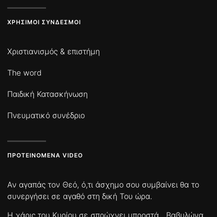
ΧΡΉΣΙΜΟΙ ΣΎΝΔΕΣΜΟΙ
Χριστιανισμός & επιστήμη
The word
Παιδική Κατασκήνωση
Πνευματικό συνέδριο
ΠΡΟΤΕΙΝΌΜΕΝΑ VIDEO
Αν αγαπάς τον Θεό, ό,τι άσχημο σου συμβαίνει θα το
συνεργήσει σε αγαθό στη δική Του ώρα.
Η χάρις του Κυρίου σε σπρώχνει μπροστά
Βαβυλώνα