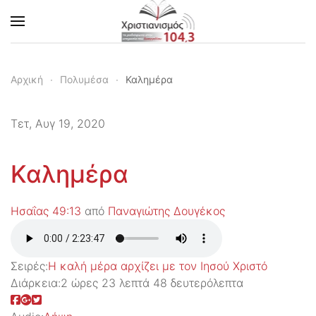
Skip to main content
Αρχική
Πολυμέσα
Καλημέρα
Τετ, Αυγ 19, 2020
Καλημέρα
Ησαΐας 49:13
από
Παναγιώτης Δουγέκος
Σειρές:
Η καλή μέρα αρχίζει με τον Ιησού Χριστό
Διάρκεια:
2 ώρες 23 λεπτά 48 δευτερόλεπτα