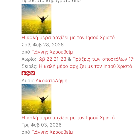
Πρόσφατα κηρύγματα από
Η καλή μέρα αρχίζει με τον Ιησού Χριστό
Σαβ, Φεβ 28, 2026
από
Γιάννης Χερουβείμ
Χωρίο:
Ιώβ 22:21-23
&
Πράξεις_των_αποστόλων 17
Σειρές:
Η καλή μέρα αρχίζει με τον Ιησού Χριστό
Audio:
Ακούστε
Λήψη
Η καλή μέρα αρχίζει με τον Ιησού Χριστό
Τρι, Φεβ 03, 2026
από
Γιάννης Χερουβείμ