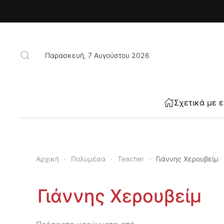
Skip to main content
Παρασκευή, 7 Αυγούστου 2026
Σχετικά με 
Αρχική
Πολυμέσα
Teacher
Γιάννης Χερουβείμ
Γιάννης Χερουβείμ