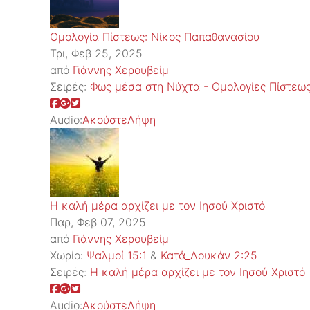
Ομολογία Πίστεως: Νίκος Παπαθανασίου
Τρι, Φεβ 25, 2025
από
Γιάννης Χερουβείμ
Σειρές:
Φως μέσα στη Νύχτα - Ομολογίες Πίστεω
Audio:
Ακούστε
Λήψη
Η καλή μέρα αρχίζει με τον Ιησού Χριστό
Παρ, Φεβ 07, 2025
από
Γιάννης Χερουβείμ
Χωρίο:
Ψαλμοί 15:1
&
Κατά_Λουκάν 2:25
Σειρές:
Η καλή μέρα αρχίζει με τον Ιησού Χριστό
Audio:
Ακούστε
Λήψη