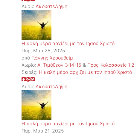
Audio:
Ακούστε
Λήψη
Η καλή μέρα αρχίζει με τον Ιησού Χριστό
Παρ, Μαρ 28, 2025
από
Γιάννης Χερουβείμ
Χωρίο:
Α'_Τιμόθεον 3:14-15
&
Προς_Κολοσσαείς 1:
Σειρές:
Η καλή μέρα αρχίζει με τον Ιησού Χριστό
Audio:
Ακούστε
Λήψη
Η καλή μέρα αρχίζει με τον Ιησού Χριστό
Παρ, Μαρ 21, 2025