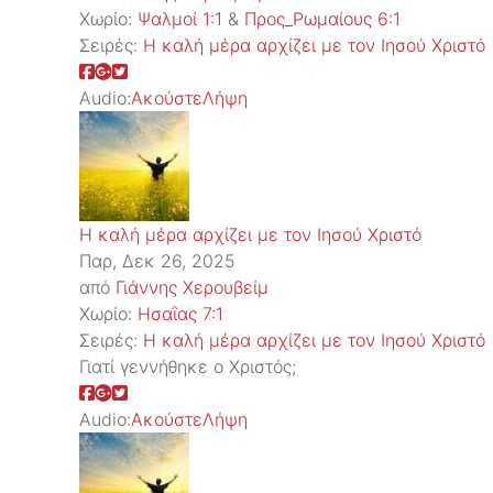
Χωρίο:
Ψαλμοί 1:1
&
Προς_Ρωμαίους 6:1
Σειρές:
Η καλή μέρα αρχίζει με τον Ιησού Χριστό
Audio:
Ακούστε
Λήψη
Η καλή μέρα αρχίζει με τον Ιησού Χριστό
Παρ, Δεκ 26, 2025
από
Γιάννης Χερουβείμ
Χωρίο:
Ησαΐας 7:1
Σειρές:
Η καλή μέρα αρχίζει με τον Ιησού Χριστό
Γιατί γεννήθηκε ο Χριστός;
Audio:
Ακούστε
Λήψη