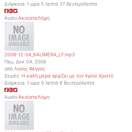
Διάρκεια:
1 ώρα 5 λεπτά 37 δευτερόλεπτα
Audio:
Ακούστε
Λήψη
2008-12-04_KALIMERA_LF.mp3
Πεμ, Δεκ 04, 2008
από
Λούης Φέγγος
Σειρές:
Η καλή μέρα αρχίζει με τον Ιησού Χριστό
Διάρκεια:
1 ώρα 9 λεπτά 8 δευτερόλεπτα
Audio:
Ακούστε
Λήψη