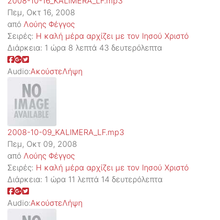
2008-10-16_KALIMERA_LF.mp3
Πεμ, Οκτ 16, 2008
από
Λούης Φέγγος
Σειρές:
Η καλή μέρα αρχίζει με τον Ιησού Χριστό
Διάρκεια:
1 ώρα 8 λεπτά 43 δευτερόλεπτα
Audio:
Ακούστε
Λήψη
2008-10-09_KALIMERA_LF.mp3
Πεμ, Οκτ 09, 2008
από
Λούης Φέγγος
Σειρές:
Η καλή μέρα αρχίζει με τον Ιησού Χριστό
Διάρκεια:
1 ώρα 11 λεπτά 14 δευτερόλεπτα
Audio:
Ακούστε
Λήψη