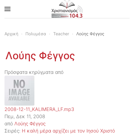
Skip to main content
Αρχική
Πολυμέσα
Teacher
Λούης Φέγγος
Λούης Φέγγος
Πρόσφατα κηρύγματα από
2008-12-11_KALIMERA_LF.mp3
Πεμ, Δεκ 11, 2008
από
Λούης Φέγγος
Σειρές:
Η καλή μέρα αρχίζει με τον Ιησού Χριστό