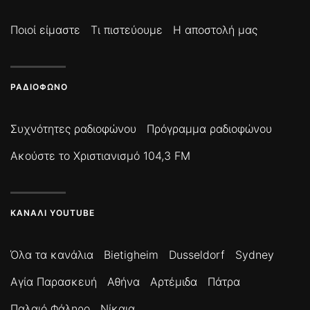
Ποιοί είμαστε
Τι πιστεύουμε
Η αποστολή μας
ΡΑΔΙΌΦΩΝΟ
Συχνότητες ραδιοφώνου
Πρόγραμμα ραδιοφώνου
Ακούστε το Χριστιανισμό 104,3 FM
ΚΑΝΆΛΙ YOUTUBE
Όλα τα κανάλια
Bietigheim
Dusseldorf
Sydney
Αγία Παρασκευή
Αθήνα
Αρτέμιδα
Πάτρα
Παλαιό Φάληρο
Νίκαια