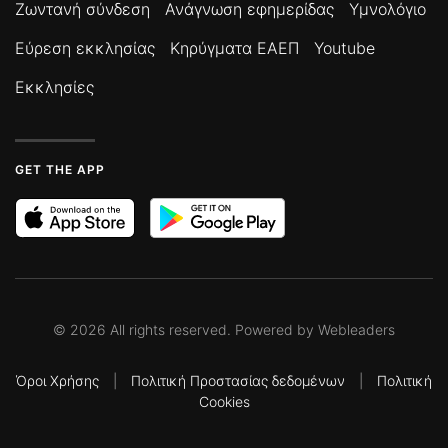
Ζωντανή σύνδεση
Ανάγνωση εφημερίδας
Υμνολόγιο
Εύρεση εκκλησίας
Κηρύγματα ΕΑΕΠ
Youtube
Εκκλησίες
GET THE APP
©
2026
All rights reserved. Powered by
Webleaders
Όροι Χρήσης
|
Πολιτική Προστασίας δεδομένων
|
Πολιτική
Cookies