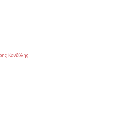
ρης Κονδύλης