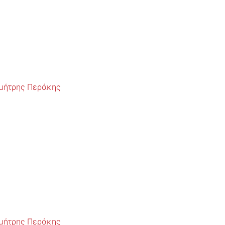
μήτρης Περάκης
μήτρης Περάκης