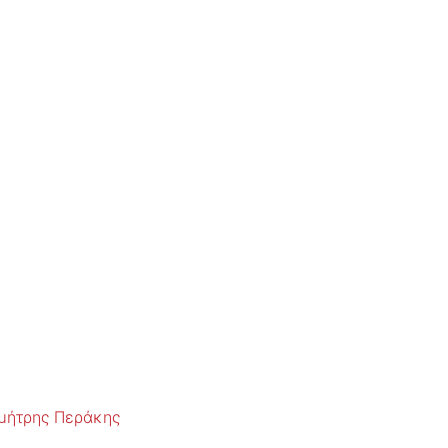
μήτρης Περάκης