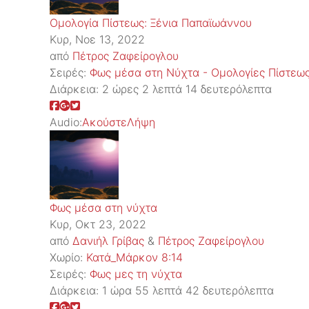
Ομολογία Πίστεως: Ξένια Παπαϊωάννου
Κυρ, Νοε 13, 2022
από
Πέτρος Ζαφείρογλου
Σειρές:
Φως μέσα στη Νύχτα - Ομολογίες Πίστεω
Διάρκεια:
2 ώρες 2 λεπτά 14 δευτερόλεπτα
Audio:
Ακούστε
Λήψη
Φως μέσα στη νύχτα
Κυρ, Οκτ 23, 2022
από
Δανιήλ Γρίβας
&
Πέτρος Ζαφείρογλου
Χωρίο:
Κατά_Μάρκον 8:14
Σειρές:
Φως μες τη νύχτα
Διάρκεια:
1 ώρα 55 λεπτά 42 δευτερόλεπτα