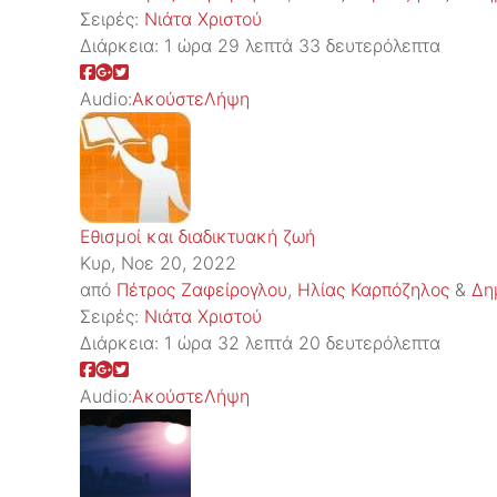
Σειρές:
Νιάτα Χριστού
Διάρκεια:
1 ώρα 29 λεπτά 33 δευτερόλεπτα
Audio:
Ακούστε
Λήψη
Εθισμοί και διαδικτυακή ζωή
Κυρ, Νοε 20, 2022
από
Πέτρος Ζαφείρογλου
,
Ηλίας Καρπόζηλος
&
Δη
Σειρές:
Νιάτα Χριστού
Διάρκεια:
1 ώρα 32 λεπτά 20 δευτερόλεπτα
Audio:
Ακούστε
Λήψη