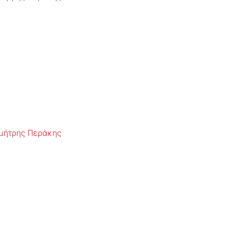
μήτρης Περάκης