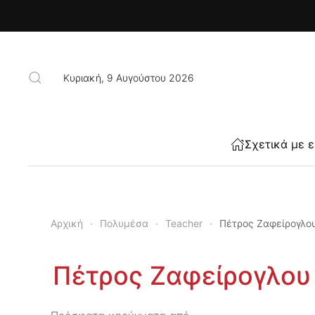
Skip to main content
Κυριακή, 9 Αυγούστου 2026
Σχετικά με 
Αρχική
Πολυμέσα
Teacher
Πέτρος Ζαφείρογλο
Πέτρος Ζαφείρογλου