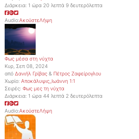
Διάρκεια:
1 ώρα 20 λεπτά 9 δευτερόλεπτα
Audio:
Ακούστε
Λήψη
Φως μέσα στη νύχτα
Κυρ, Σεπ 08, 2024
από
Δανιήλ Γρίβας
&
Πέτρος Ζαφείρογλου
Χωρίο:
Αποκάλυψις_Ιωάννη 1:1
Σειρές:
Φως μες τη νύχτα
Διάρκεια:
1 ώρα 44 λεπτά 2 δευτερόλεπτα
Audio:
Ακούστε
Λήψη