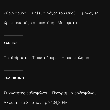
Κύριο άρθρο
Τι λέει ο Λόγος του Θεού
Ομολογίες
Χριστιανισμός και επιστήμη
Μηνύματα
ΣΧΕΤΙΚΆ
Ποιοί είμαστε
Τι πιστεύουμε
Η αποστολή μας
ΡΑΔΙΌΦΩΝΟ
Συχνότητες ραδιοφώνου
Πρόγραμμα ραδιοφώνου
Ακούστε το Χριστιανισμό 104,3 FM