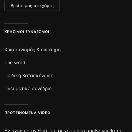
Βρείτε μας στο χάρτη
ΧΡΉΣΙΜΟΙ ΣΎΝΔΕΣΜΟΙ
Χριστιανισμός & επιστήμη
The word
Παιδική Κατασκήνωση
Πνευματικό συνέδριο
ΠΡΟΤΕΙΝΌΜΕΝΑ VIDEO
Αν αγαπάς τον Θεό, ό,τι άσχημο σου συμβαίνει θα το