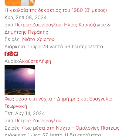
Η νεολαία της δεκαετίας του 1980 (Β' μέρος)
Κυρ, Σεπ 08, 2024
από
Πέτρος Ζαφείρογλου
,
Ηλίας Καρπόζηλος
&
Δημήτρης Περάκης
Σειρές:
Νιάτα Χριστού
Διάρκεια:
1 ώρα 29 λεπτά 56 δευτερόλεπτα
Audio:
Ακούστε
Λήψη
Φως μέσα στη νύχτα - Δημήτρης και Ευαγγελία
Γεωργακή
Τετ, Αυγ 14, 2024
από
Πέτρος Ζαφείρογλου
Σειρές:
Φως μέσα στη Νύχτα - Ομολογίες Πίστεως
Διάρκεια:
1 ώρα 57 λεπτά 11 δευτερόλεπτα