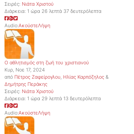
Σειρές:
Νιάτα Χριστού
Διάρκεια:
1 ώρα 26 λεπτά 37 δευτερόλεπτα
Audio:
Ακούστε
Λήψη
Ο αθλητισμός στη ζωή του χριστιανού
Κυρ, Νοε 17, 2024
από
Πέτρος Ζαφείρογλου
,
Ηλίας Καρπόζηλος
&
Δημήτρης Περάκης
Σειρές:
Νιάτα Χριστού
Διάρκεια:
1 ώρα 29 λεπτά 13 δευτερόλεπτα
Audio:
Ακούστε
Λήψη