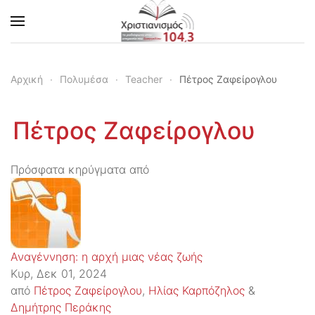
Skip to main content
Αρχική
Πολυμέσα
Teacher
Πέτρος Ζαφείρογλου
Πέτρος Ζαφείρογλου
Πρόσφατα κηρύγματα από
Αναγέννηση: η αρχή μιας νέας ζωής
Κυρ, Δεκ 01, 2024
από
Πέτρος Ζαφείρογλου
,
Ηλίας Καρπόζηλος
&
Δημήτρης Περάκης