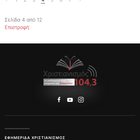
Σελίδα 4 από 12
Επιστροφή
ΕΦΗΜΕΡΊΔΑ ΧΡΙΣΤΙΑΝΙΣΜΌΣ