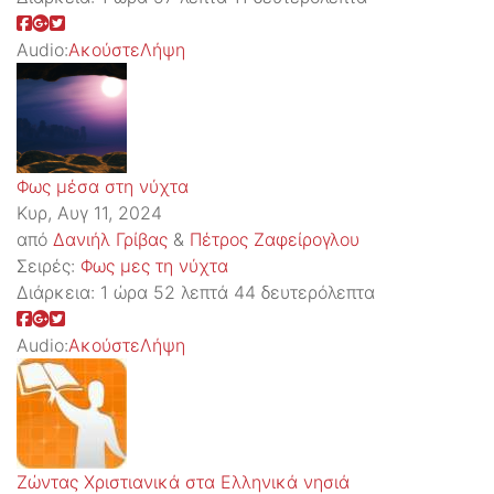
Audio:
Ακούστε
Λήψη
Φως μέσα στη νύχτα
Κυρ, Αυγ 11, 2024
από
Δανιήλ Γρίβας
&
Πέτρος Ζαφείρογλου
Σειρές:
Φως μες τη νύχτα
Διάρκεια:
1 ώρα 52 λεπτά 44 δευτερόλεπτα
Audio:
Ακούστε
Λήψη
Ζώντας Χριστιανικά στα Ελληνικά νησιά