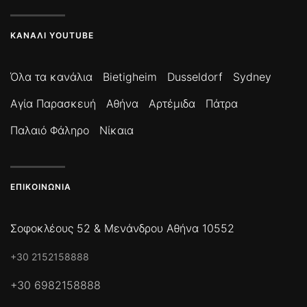
ΚΑΝΆΛΙ YOUTUBE
Όλα τα κανάλια
Bietigheim
Dusseldorf
Sydney
Αγία Παρασκευή
Αθήνα
Αρτέμιδα
Πάτρα
Παλαιό Φάληρο
Νίκαια
ΕΠΙΚΟΙΝΩΝΊΑ
Σοφοκλέους 52 & Μενάνδρου Αθήνα 10552
+30 2152158888
+30 6982158888