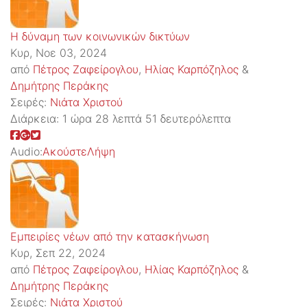
Η δύναμη των κοινωνικών δικτύων
Κυρ, Νοε 03, 2024
από
Πέτρος Ζαφείρογλου
,
Ηλίας Καρπόζηλος
&
Δημήτρης Περάκης
Σειρές:
Νιάτα Χριστού
Διάρκεια:
1 ώρα 28 λεπτά 51 δευτερόλεπτα
Audio:
Ακούστε
Λήψη
Εμπειρίες νέων από την κατασκήνωση
Κυρ, Σεπ 22, 2024
από
Πέτρος Ζαφείρογλου
,
Ηλίας Καρπόζηλος
&
Δημήτρης Περάκης
Σειρές:
Νιάτα Χριστού