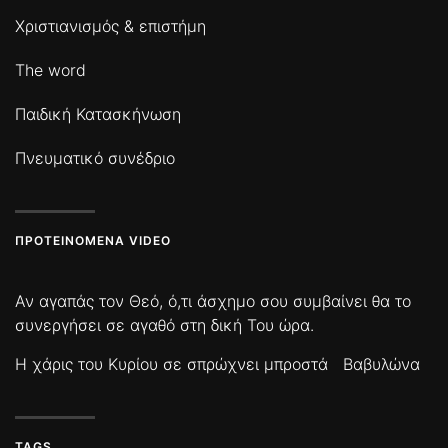
Χριστιανισμός & επιστήμη
The word
Παιδική Κατασκήνωση
Πνευματικό συνέδριο
ΠΡΟΤΕΙΝΌΜΕΝΑ VIDEO
Αν αγαπάς τον Θεό, ό,τι άσχημο σου συμβαίνει θα το
συνεργήσει σε αγαθό στη δική Του ώρα.
Η χάρις του Κυρίου σε σπρώχνει μπροστά
Βαβυλώνα
TAGS