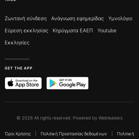
Ζωντανή σύνδεση
Ανάγνωση εφημερίδας
Υμνολόγιο
Εύρεση εκκλησίας
Κηρύγματα ΕΑΕΠ
Youtube
Εκκλησίες
GET THE APP
©
2026
All rights reserved. Powered by
Webleaders
Όροι Χρήσης
|
Πολιτική Προστασίας δεδομένων
|
Πολιτική