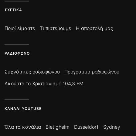
ΣΧΕΤΙΚΆ
Ποιοί είμαστε
Τι πιστεύουμε
Η αποστολή μας
ΡΑΔΙΌΦΩΝΟ
Συχνότητες ραδιοφώνου
Πρόγραμμα ραδιοφώνου
Ακούστε το Χριστιανισμό 104,3 FM
ΚΑΝΆΛΙ YOUTUBE
Όλα τα κανάλια
Bietigheim
Dusseldorf
Sydney