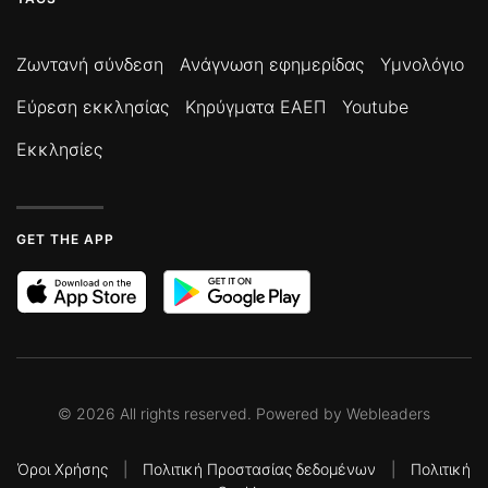
Ζωντανή σύνδεση
Ανάγνωση εφημερίδας
Υμνολόγιο
Εύρεση εκκλησίας
Κηρύγματα ΕΑΕΠ
Youtube
Εκκλησίες
GET THE APP
©
2026
All rights reserved. Powered by
Webleaders
Όροι Χρήσης
|
Πολιτική Προστασίας δεδομένων
|
Πολιτική