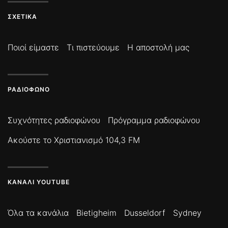
ΣΧΕΤΙΚΆ
Ποιοί είμαστε
Τι πιστεύουμε
Η αποστολή μας
ΡΑΔΙΌΦΩΝΟ
Συχνότητες ραδιοφώνου
Πρόγραμμα ραδιοφώνου
Ακούστε το Χριστιανισμό 104,3 FM
ΚΑΝΆΛΙ YOUTUBE
Όλα τα κανάλια
Bietigheim
Dusseldorf
Sydney