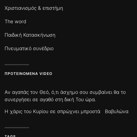
Χριστιανισμός & επιστήμη
The word
Παιδική Κατασκήνωση
Πνευματικό συνέδριο
ΠΡΟΤΕΙΝΌΜΕΝΑ VIDEO
Αν αγαπάς τον Θεό, ό,τι άσχημο σου συμβαίνει θα το
συνεργήσει σε αγαθό στη δική Του ώρα.
Η χάρις του Κυρίου σε σπρώχνει μπροστά
Βαβυλώνα
TAGS