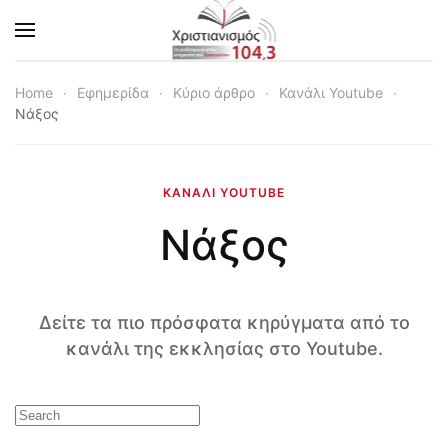
Skip to main content
Home
Εφημερίδα
Κύριο άρθρο
Κανάλι Youtube
Νάξος
ΚΑΝΆΛΙ YOUTUBE
Νάξος
Δείτε τα πιο πρόσφατα κηρύγματα από το
κανάλι της εκκλησίας στο Youtube.