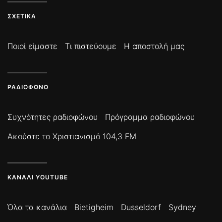
ΣΧΕΤΙΚΆ
Ποιοί είμαστε
Τι πιστεύουμε
Η αποστολή μας
ΡΑΔΙΌΦΩΝΟ
Συχνότητες ραδιοφώνου
Πρόγραμμα ραδιοφώνου
Ακούστε το Χριστιανισμό 104,3 FM
ΚΑΝΆΛΙ YOUTUBE
Όλα τα κανάλια
Bietigheim
Dusseldorf
Sydney