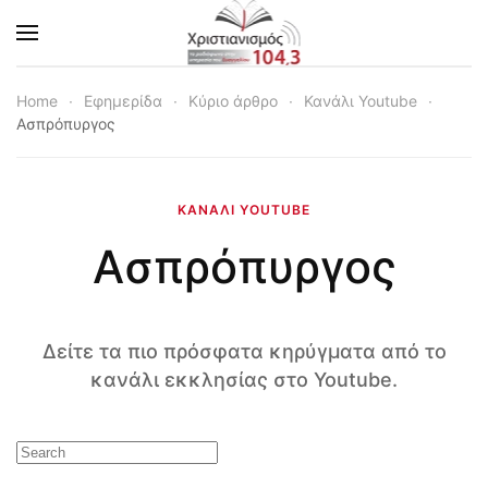
Skip to main content
Home
Εφημερίδα
Κύριο άρθρο
Κανάλι Youtube
Ασπρόπυργος
ΚΑΝΆΛΙ YOUTUBE
Ασπρόπυργος
Δείτε τα πιο πρόσφατα κηρύγματα από το
κανάλι εκκλησίας στο Youtube.