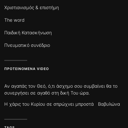
Χριστιανισμός & επιστήμη
The word
Παιδική Κατασκήνωση
Πνευματικό συνέδριο
ΠΡΟΤΕΙΝΌΜΕΝΑ VIDEO
Αν αγαπάς τον Θεό, ό,τι άσχημο σου συμβαίνει θα το
συνεργήσει σε αγαθό στη δική Του ώρα.
Η χάρις του Κυρίου σε σπρώχνει μπροστά
Βαβυλώνα
TAGS