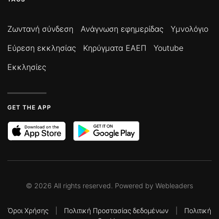
Ζωντανή σύνδεση
Ανάγνωση εφημερίδας
Υμνολόγιο
Εύρεση εκκλησίας
Κηρύγματα ΕΑΕΠ
Youtube
Εκκλησίες
GET THE APP
©
2026
All rights reserved. Powered by
Webleaders
Όροι Χρήσης
|
Πολιτική Προστασίας δεδομένων
|
Πολιτική