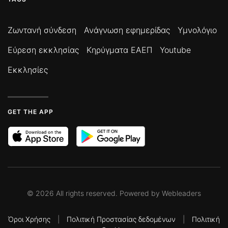
Ζωντανή σύνδεση
Ανάγνωση εφημερίδας
Υμνολόγιο
Εύρεση εκκλησίας
Κηρύγματα ΕΑΕΠ
Youtube
Εκκλησίες
GET THE APP
©
2026
All rights reserved. Powered by
Webleaders
Όροι Χρήσης
|
Πολιτική Προστασίας δεδομένων
|
Πολιτική