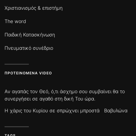
Χριστιανισμός & επιστήμη
The word
Παιδική Κατασκήνωση
Πνευματικό συνέδριο
ΠΡΟΤΕΙΝΌΜΕΝΑ VIDEO
Αν αγαπάς τον Θεό, ό,τι άσχημο σου συμβαίνει θα το
συνεργήσει σε αγαθό στη δική Του ώρα.
Η χάρις του Κυρίου σε σπρώχνει μπροστά
Βαβυλώνα
TAGS