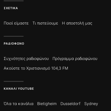
ΣΧΕΤΙΚΆ
Ποιοί είμαστε
Τι πιστεύουμε
Η αποστολή μας
ΡΑΔΙΌΦΩΝΟ
Συχνότητες ραδιοφώνου
Πρόγραμμα ραδιοφώνου
Ακούστε το Χριστιανισμό 104,3 FM
ΚΑΝΆΛΙ YOUTUBE
Όλα τα κανάλια
Bietigheim
Dusseldorf
Sydney