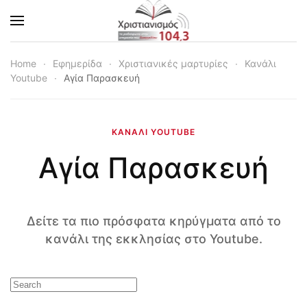
Skip to main content
Home
Εφημερίδα
Χριστιανικές μαρτυρίες
Κανάλι
Youtube
Αγία Παρασκευή
ΚΑΝΆΛΙ YOUTUBE
Αγία Παρασκευή
Δείτε τα πιο πρόσφατα κηρύγματα από το
κανάλι της εκκλησίας στο Youtube.