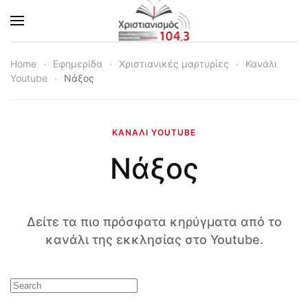
Skip to main content
Home
Εφημερίδα
Χριστιανικές μαρτυρίες
Κανάλι
Youtube
Νάξος
ΚΑΝΆΛΙ YOUTUBE
Νάξος
Δείτε τα πιο πρόσφατα κηρύγματα από το
κανάλι της εκκλησίας στο Youtube.