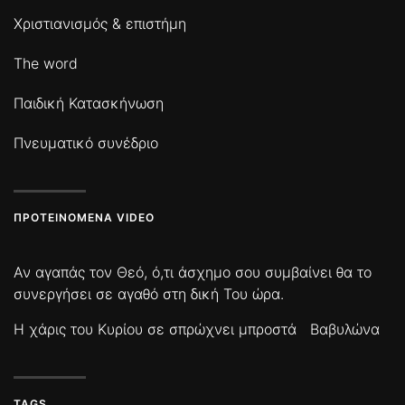
Χριστιανισμός & επιστήμη
The word
Παιδική Κατασκήνωση
Πνευματικό συνέδριο
ΠΡΟΤΕΙΝΌΜΕΝΑ VIDEO
Αν αγαπάς τον Θεό, ό,τι άσχημο σου συμβαίνει θα το
συνεργήσει σε αγαθό στη δική Του ώρα.
Η χάρις του Κυρίου σε σπρώχνει μπροστά
Βαβυλώνα
TAGS