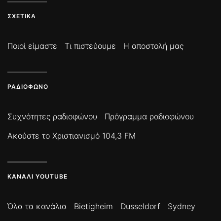
ΣΧΕΤΙΚΆ
Ποιοί είμαστε
Τι πιστεύουμε
Η αποστολή μας
ΡΑΔΙΌΦΩΝΟ
Συχνότητες ραδιοφώνου
Πρόγραμμα ραδιοφώνου
Ακούστε το Χριστιανισμό 104,3 FM
ΚΑΝΆΛΙ YOUTUBE
Όλα τα κανάλια
Bietigheim
Dusseldorf
Sydney