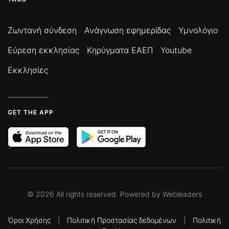
Ζωντανή σύνδεση
Ανάγνωση εφημερίδας
Υμνολόγιο
Εύρεση εκκλησίας
Κηρύγματα ΕΑΕΠ
Youtube
Εκκλησίες
GET THE APP
©
2026
All rights reserved. Powered by
Webleaders
Όροι Χρήσης
|
Πολιτική Προστασίας δεδομένων
|
Πολιτική