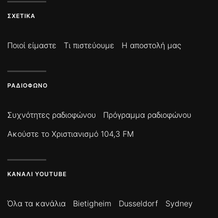
ΣΧΕΤΙΚΆ
Ποιοί είμαστε
Τι πιστεύουμε
Η αποστολή μας
ΡΑΔΙΌΦΩΝΟ
Συχνότητες ραδιοφώνου
Πρόγραμμα ραδιοφώνου
Ακούστε το Χριστιανισμό 104,3 FM
ΚΑΝΆΛΙ YOUTUBE
Όλα τα κανάλια
Bietigheim
Dusseldorf
Sydney