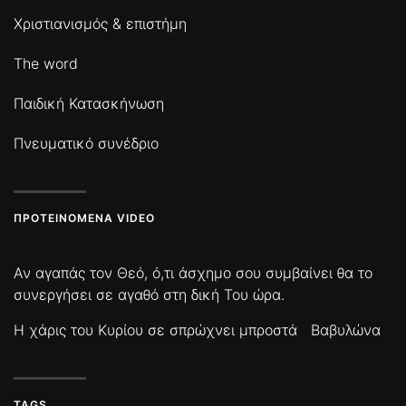
Χριστιανισμός & επιστήμη
The word
Παιδική Κατασκήνωση
Πνευματικό συνέδριο
ΠΡΟΤΕΙΝΌΜΕΝΑ VIDEO
Αν αγαπάς τον Θεό, ό,τι άσχημο σου συμβαίνει θα το
συνεργήσει σε αγαθό στη δική Του ώρα.
Η χάρις του Κυρίου σε σπρώχνει μπροστά
Βαβυλώνα
TAGS