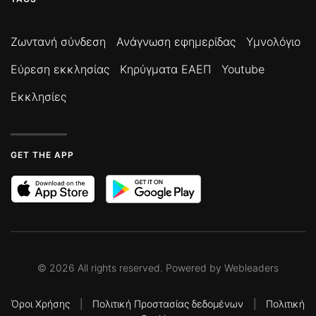
Ζωντανή σύνδεση
Ανάγνωση εφημερίδας
Υμνολόγιο
Εύρεση εκκλησίας
Κηρύγματα ΕΑΕΠ
Youtube
Εκκλησίες
GET THE APP
©
2026
All rights reserved. Powered by
Webleaders
Όροι Χρήσης
|
Πολιτική Προστασίας δεδομένων
|
Πολιτική