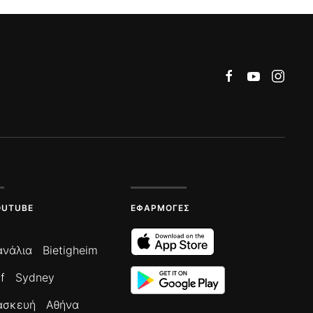
OUTUBE
ΕΦΑΡΜΟΓΈΣ
ανάλια
Bietigheim
f
Sydney
ασκευή
Αθήνα