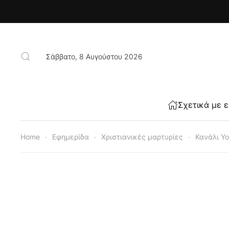
Skip to main content
Σάββατο, 8 Αυγούστου 2026
Σχετικά με 
Home
Εφημερίδα
Χριστιανικές μαρτυρίες
Κανάλι Y