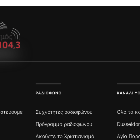
ΡΑΔΙΌΦΩΝΟ
ΚΑΝΆΛΙ Y
πιστεύουμε
Συχνότητες ραδιοφώνου
Όλα τα κ
Πρόγραμμα ραδιοφώνου
Dusseldor
Ακούστε το Χριστιανισμό
Αγία Παρ