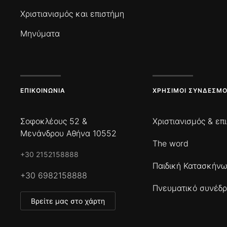
Χριστιανισμός και επιστήμη
Μηνύματα
ΕΠΙΚΟΙΝΩΝΊΑ
ΧΡΉΣΙΜΟΙ ΣΎΝΔΕΣΜΟ
Σοφοκλέους 52 &
Χριστιανισμός & επ
Μενάνδρου Αθήνα 10552
The word
+30 2152158888
Παιδική Κατασκήν
+30 6982158888
Πνευματικό συνέδρ
Βρείτε μας στο χάρτη