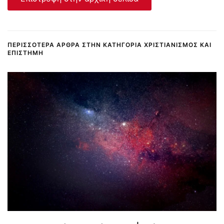
ΠΕΡΙΣΣΌΤΕΡΑ ΆΡΘΡΑ ΣΤΗΝ ΚΑΤΗΓΟΡΊΑ ΧΡΙΣΤΙΑΝΙΣΜΌΣ ΚΑΙ
ΕΠΙΣΤΉΜΗ