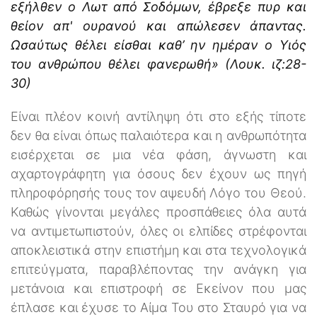
εξήλθεν ο Λωτ από Σοδόμων, έβρεξε πυρ και
θείον απ' ουρανού και απώλεσεν άπαντας.
Ωσαύτως θέλει είσθαι καθ’ ην ημέραν ο Υιός
του ανθρώπου θέλει φανερωθή» (Λουκ. ιζ:28-
30)
Είναι πλέον κοινή αντίληψη ότι στο εξής τίποτε
δεν θα είναι όπως παλαιότερα και η ανθρωπότητα
εισέρχεται σε μια νέα φάση, άγνωστη και
αχαρτογράφητη για όσους δεν έχουν ως πηγή
πληροφόρησής τους τον αψευδή Λόγο του Θεού.
Καθώς γίνονται μεγάλες προσπάθειες όλα αυτά
να αντιμετωπιστούν, όλες οι ελπίδες στρέφονται
αποκλειστικά στην επιστήμη και στα τεχνολογικά
επιτεύγματα, παραβλέποντας την ανάγκη για
μετάνοια και επιστροφή σε Εκείνον που μας
έπλασε και έχυσε το Αίμα Του στο Σταυρό για να