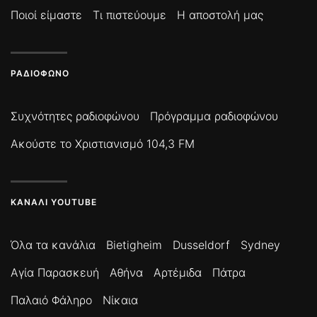
Ποιοί είμαστε
Τι πιστεύουμε
Η αποστολή μας
ΡΑΔΙΌΦΩΝΟ
Συχνότητες ραδιοφώνου
Πρόγραμμα ραδιοφώνου
Ακούστε το Χριστιανισμό 104,3 FM
ΚΑΝΆΛΙ YOUTUBE
Όλα τα κανάλια
Bietigheim
Dusseldorf
Sydney
Αγία Παρασκευή
Αθήνα
Αρτέμιδα
Πάτρα
Παλαιό Φάληρο
Νίκαια