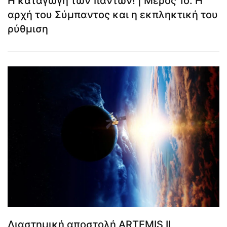
Η καταγωγή των πάντων! | Μέρος 1ο: Η
αρχή του Σύμπαντος και η εκπληκτική του
ρύθμιση
Διαστημική αποστολή ARTEMIS II