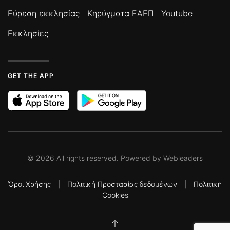
Εύρεση εκκλησίας
Κηρύγματα ΕΑΕΠ
Youtube
Εκκλησίες
GET THE APP
©
2026
All rights reserved. Powered by
Webleaders
Όροι Χρήσης
|
Πολιτική Προστασίας δεδομένων
|
Πολιτική
Cookies