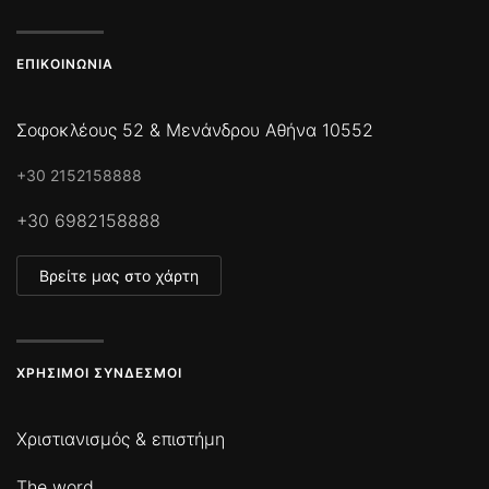
ΕΠΙΚΟΙΝΩΝΊΑ
Σοφοκλέους 52 & Μενάνδρου Αθήνα 10552
+30 2152158888
+30 6982158888
Βρείτε μας στο χάρτη
ΧΡΉΣΙΜΟΙ ΣΎΝΔΕΣΜΟΙ
Χριστιανισμός & επιστήμη
The word