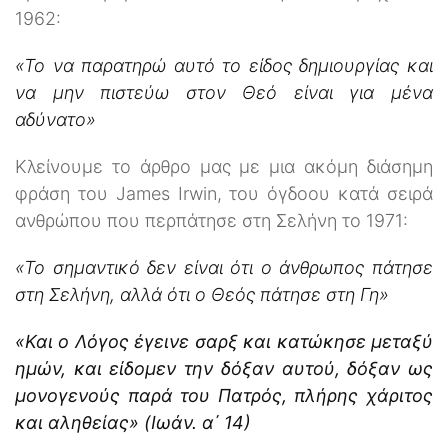
1962:
«Το να παρατηρώ αυτό το είδος δημιουργίας και
να μην πιστεύω στον Θεό είναι για μένα
αδύνατο»
Κλείνουμε το άρθρο μας με μια ακόμη διάσημη
φράση του James Irwin, του όγδοου κατά σειρά
ανθρώπου που περπάτησε στη Σελήνη το 1971:
«Το σημαντικό δεν είναι ότι ο άνθρωπος πάτησε
στη Σελήνη, αλλά ότι ο Θεός πάτησε στη Γη»
«Και ο Λόγος έγεινε σαρξ και κατώκησε μεταξύ
ημών, και είδομεν την δόξαν αυτού, δόξαν ως
μονογενούς παρά του Πατρός, πλήρης χάριτος
και αληθείας» (Ιωάν. α΄ 14)