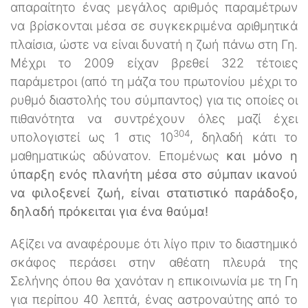
απαραίτητο ένας μεγάλος αριθμός παραμέτρων
να βρίσκονται μέσα σε συγκεκριμένα αριθμητικά
πλαίσια, ώστε να είναι δυνατή η ζωή πάνω στη Γη.
Μέχρι το 2009 είχαν βρεθεί 322 τέτοιες
παράμετροι (από τη μάζα του πρωτονίου μέχρι το
ρυθμό διαστολής του σύμπαντος) για τις οποίες οι
πιθανότητα να συντρέχουν όλες μαζί έχει
304
υπολογιστεί ως 1 στις 10
, δηλαδή κάτι το
μαθηματικώς αδύνατον. Επομένως
και μόνο η
ύπαρξη ενός πλανήτη μέσα στο σύμπαν ικανού
να φιλοξενεί ζωή, είναι στατιστικό παράδοξο,
δηλαδή πρόκειται για ένα θαύμα!
Αξίζει να αναφέρουμε ότι λίγο πριν το διαστημικό
σκάφος περάσει στην αθέατη πλευρά της
Σελήνης όπου θα χανόταν η επικοινωνία με τη Γη
για περίπου 40 λεπτά, ένας αστροναύτης από το