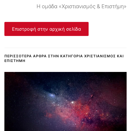
Η ομάδα «Χριστιανισμός & Επιστήμη»
Επιστροφή στην αρχική σελίδα
ΠΕΡΙΣΣΌΤΕΡΑ ΆΡΘΡΑ ΣΤΗΝ ΚΑΤΗΓΟΡΊΑ ΧΡΙΣΤΙΑΝΙΣΜΌΣ ΚΑΙ
ΕΠΙΣΤΉΜΗ