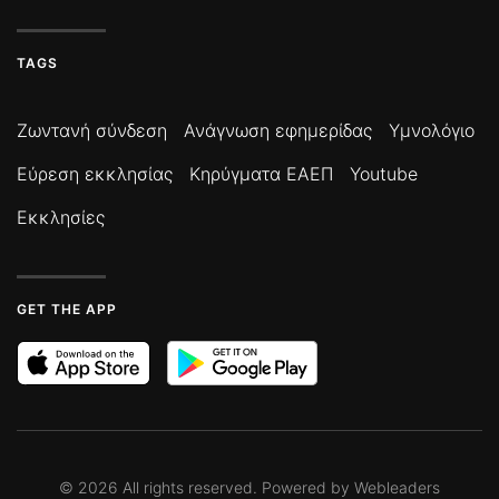
TAGS
Ζωντανή σύνδεση
Ανάγνωση εφημερίδας
Υμνολόγιο
Εύρεση εκκλησίας
Κηρύγματα ΕΑΕΠ
Youtube
Εκκλησίες
GET THE APP
©
2026
All rights reserved. Powered by
Webleaders