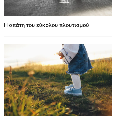
Η απάτη του εύκολου πλουτισμού