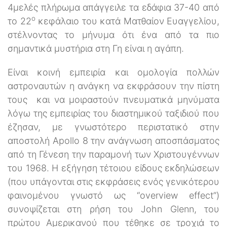
4μελές πλήρωμα απάγγειλε τα εδάφια 37-40 από
ο
το 22
κεφάλαιο του κατά Ματθαίον Ευαγγελίου,
στέλνοντας το μήνυμα ότι ένα από τα πιο
σημαντικά μυστήρια στη Γη είναι η αγάπη.
Είναι κοινή εμπειρία και ομολογία πολλών
αστροναυτών η ανάγκη να εκφράσουν την πίστη
τους και να μοιραστούν πνευματικά μηνύματα
λόγω της εμπειρίας του διαστημικού ταξιδιού που
έζησαν, με γνωστότερο περιστατικό στην
αποστολή Apollo 8 την ανάγνωση αποσπάσματος
από τη Γένεση την παραμονή των Χριστουγέννων
του 1968. Η εξήγηση τέτοιου είδους εκδηλώσεων
(που υπάγονται στις εκφράσεις ενός γενικότερου
φαινομένου γνωστό ως “overview effect”)
συνοψίζεται στη ρήση του John Glenn, του
πρώτου Αμερικανού που τέθηκε σε τροχιά το