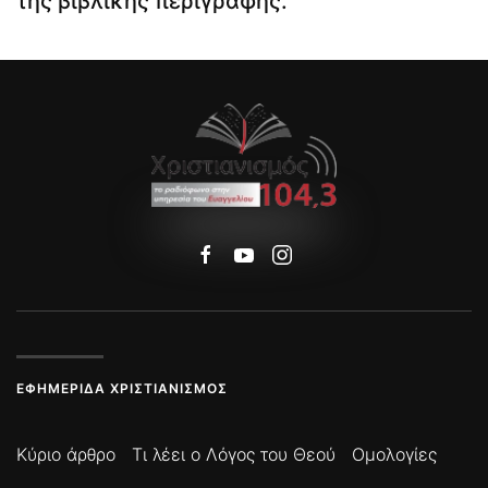
της βιβλικής περιγραφής.
ΕΦΗΜΕΡΊΔΑ ΧΡΙΣΤΙΑΝΙΣΜΌΣ
Κύριο άρθρο
Τι λέει ο Λόγος του Θεού
Ομολογίες