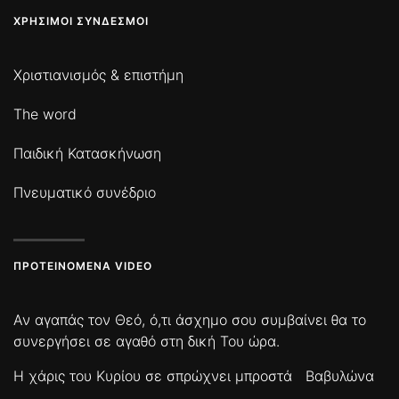
ΧΡΉΣΙΜΟΙ ΣΎΝΔΕΣΜΟΙ
Χριστιανισμός & επιστήμη
The word
Παιδική Κατασκήνωση
Πνευματικό συνέδριο
ΠΡΟΤΕΙΝΌΜΕΝΑ VIDEO
Αν αγαπάς τον Θεό, ό,τι άσχημο σου συμβαίνει θα το
συνεργήσει σε αγαθό στη δική Του ώρα.
Η χάρις του Κυρίου σε σπρώχνει μπροστά
Βαβυλώνα