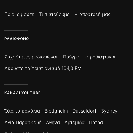
Ποιοί είμαστε
Τι πιστεύουμε
Η αποστολή μας
ΡΑΔΙΌΦΩΝΟ
Συχνότητες ραδιοφώνου
Πρόγραμμα ραδιοφώνου
Ακούστε το Χριστιανισμό 104,3 FM
ΚΑΝΆΛΙ YOUTUBE
Όλα τα κανάλια
Bietigheim
Dusseldorf
Sydney
Αγία Παρασκευή
Αθήνα
Αρτέμιδα
Πάτρα