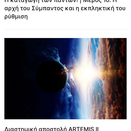
Η καταγωγή των πάντων! | Μέρος 1ο: Η
αρχή του Σύμπαντος και η εκπληκτική του
ρύθμιση
Διαστημική αποστολή ARTEMIS II