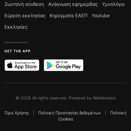
Ζωντανή σύνδεση
Ανάγνωση εφημερίδας
Υμνολόγιο
Εύρεση εκκλησίας
Κηρύγματα ΕΑΕΠ
Youtube
Εκκλησίες
GET THE APP
©
2026
All rights reserved. Powered by
Webleaders
Όροι Χρήσης
|
Πολιτική Προστασίας δεδομένων
|
Πολιτική
Cookies