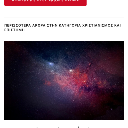
ΠΕΡΙΣΣΌΤΕΡΑ ΆΡΘΡΑ ΣΤΗΝ ΚΑΤΗΓΟΡΊΑ ΧΡΙΣΤΙΑΝΙΣΜΌΣ ΚΑΙ
ΕΠΙΣΤΉΜΗ