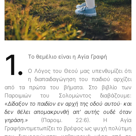
1.
Το θεμέλιο είναι η Αγία Γραφή
Ο Λόγος του Θεού μας υπενθυμίζει ότι
η διαπαιδαγώγηση του παιδιού αρχίζει
από τα πρώτα του βήματα. Στο βιβλίο των
Παροιμιών του Σολομώντος διαβάζουμε:
«Δίδαξον το παιδίον εν αρχή της οδού αυτού· και
δεν θέλει απομακρυνθή απ' αυτής ουδέ όταν
γηράση.»
(Παροιμ. 22:6). Η Αγία
Γραφήαντιμετωπίζει το βρέφος ως ψυχή πολύτιμη