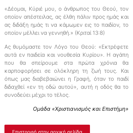
«Δέομαι, Κύριέ μου, ο άνθρωπος του Θεού, τον
οποίον απέστειλας, ας έλθη πάλιν προς ημάς και
ας διδάξη ημάς τι να κάμωμεν εις το παιδίον, το
οποίον μέλλει να γεννηθή.» (Κριταί 13:8)
Ας θυμόμαστε τον Λόγο του Θεού: «Εκτρέφετε
αυτά εν παιδεία και νουθεσία Κυρίου». Η αγάπη
που θα σπείρουμε στα πρώτα χρόνια θα
καρποφορήσει σε ολόκληρη τη ζωή τους. Και
όπως μας διαβεβαιώνει η Γραφή, όταν το παιδί
διδαχθεί «εν τη οδώ αυτού», αυτή η οδός θα το
συνοδεύει μέχρι το τέλος.
Ομάδα «Χριστιανισμός και Επιστήμη»
Επιστροφή στην αρχική σελίδα