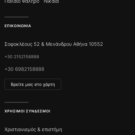
Παλαιό Φάληρο
Νίκαια
ΕΠΙΚΟΙΝΩΝΊΑ
Σοφοκλέους 52 & Μενάνδρου Αθήνα 10552
+30 2152158888
+30 6982158888
Βρείτε μας στο χάρτη
ΧΡΉΣΙΜΟΙ ΣΎΝΔΕΣΜΟΙ
Χριστιανισμός & επιστήμη