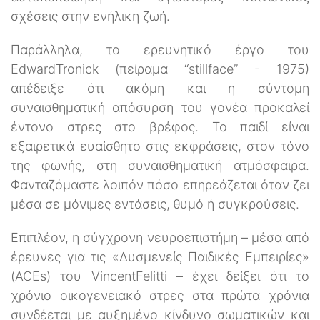
σχέσεις στην ενήλικη ζωή.
Παράλληλα, το ερευνητικό έργο του
EdwardTronick (πείραμα “stillface” - 1975)
απέδειξε ότι ακόμη και η σύντομη
συναισθηματική απόσυρση του γονέα προκαλεί
έντονο στρες στο βρέφος. Το παιδί είναι
εξαιρετικά ευαίσθητο στις εκφράσεις, στον τόνο
της φωνής, στη συναισθηματική ατμόσφαιρα.
Φανταζόμαστε λοιπόν πόσο επηρεάζεται όταν ζει
μέσα σε μόνιμες εντάσεις, θυμό ή συγκρούσεις.
Επιπλέον, η σύγχρονη νευροεπιστήμη – μέσα από
έρευνες για τις «Δυσμενείς Παιδικές Εμπειρίες»
(ACEs) του VincentFelitti – έχει δείξει ότι το
χρόνιο οικογενειακό στρες στα πρώτα χρόνια
συνδέεται με αυξημένο κίνδυνο σωματικών και